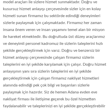
model araçları ile sizlere hizmet sunmaktadır. Doğru ve
kusursuz hizmet anlayışı çerçevesinde sizler için en kolay
hizmeti sunan firmamız bu sektörde edindiği deneyimleri
sizlerle paylaşmak için çalışmaktadır. Firmamız her zaman
insana önem veren ve insan yaşamını temel alan bir misyon
ile hareket etmektedir. Bu doğrultuda üst düzey araçlarımız
ve deneyimli personel kadromuz ile sizlerin taleplerini hızlı
şekilde gerçekleştirmek için varız. Doğru ve benzersiz bir
hizmet anlayışı çerçevesinde çalışan firmamız sizlerin
taleplerini en iyi şekilde karşılamak için çalışır. Doğru hizmet
anlayışının yanı sıra sizlerin taleplerini en iyi şekilde
gerçekleştirmek için çalışan firmamız nakliyat hizmetleri
alanında edindiği pek çok bilgi ve başarıları sizlerle
paylaşmak için hazırdır. Siz de hemen Adana evden eve
nakliyat firması ile iletişime geçerek bu özel hizmetten
faydalanabilir ve taleplerinizi en iyi şekilde gerçekleştirebilir