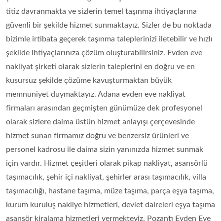
titiz davranmakta ve sizlerin temel taşınma ihtiyaçlarına
güvenli bir şekilde hizmet sunmaktayız. Sizler de bu noktada
bizimle irtibata geçerek taşınma taleplerinizi iletebilir ve hızlı
şekilde ihtiyaçlarınıza çözüm oluşturabilirsiniz. Evden eve
nakliyat şirketi olarak sizlerin taleplerini en doğru ve en
kusursuz şekilde çözüme kavuşturmaktan büyük
memnuniyet duymaktayız. Adana evden eve nakliyat
firmaları arasından geçmişten günümüze dek profesyonel
olarak sizlere daima üstün hizmet anlayışı çerçevesinde
hizmet sunan firmamız doğru ve benzersiz ürünleri ve
personel kadrosu ile daima sizin yanınızda hizmet sunmak
için vardır. Hizmet çeşitleri olarak pikap nakliyat, asansörlü
taşımacılık, şehir içi nakliyat, şehirler arası taşımacılık, villa
taşımacılığı, hastane taşıma, müze taşıma, parça eşya taşıma,
kurum kuruluş nakliye hizmetleri, devlet daireleri eşya taşıma
asansör kiralama hizmetleri vermekteyiz. Pozantı‎ Evden Eve