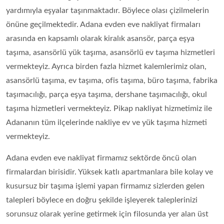
yardımıyla eşyalar taşınmaktadır. Böylece olası çizilmelerin
önüne geçilmektedir. Adana evden eve nakliyat firmaları
arasında en kapsamlı olarak kiralık asansör, parça eşya
taşıma, asansörlü yük taşıma, asansörlü ev taşıma hizmetleri
vermekteyiz. Ayrıca birden fazla hizmet kalemlerimiz olan,
asansörlü taşıma, ev taşıma, ofis taşıma, büro taşıma, fabrika
taşımacılığı, parça eşya taşıma, dershane taşımacılığı, okul
taşıma hizmetleri vermekteyiz. Pikap nakliyat hizmetimiz ile
Adananın tüm ilçelerinde nakliye ev ve yük taşıma hizmeti
vermekteyiz.
Adana evden eve nakliyat firmamız sektörde öncü olan
firmalardan birisidir. Yüksek katlı apartmanlara bile kolay ve
kusursuz bir taşıma işlemi yapan firmamız sizlerden gelen
talepleri böylece en doğru şekilde işleyerek taleplerinizi
sorunsuz olarak yerine getirmek için filosunda yer alan üst