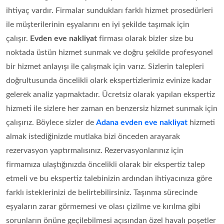
ihtiyaç vardır. Firmalar sundukları farklı hizmet prosedürleri
ile müşterilerinin eşyalarını en iyi şekilde taşımak için
çalışır.
Evden eve nakliyat
firması olarak bizler size bu
noktada üstün hizmet sunmak ve doğru şekilde profesyonel
bir hizmet anlayışı ile çalışmak için varız. Sizlerin talepleri
doğrultusunda öncelikli olark ekspertizlerimiz evinize kadar
gelerek analiz yapmaktadır. Ücretsiz olarak yapılan ekspertiz
hizmeti ile sizlere her zaman en benzersiz hizmet sunmak için
çalışırız. Böylece sizler de
Adana evden eve nakliyat
hizmeti
almak istediğinizde mutlaka bizi önceden arayarak
rezervasyon yaptırmalısınız. Rezervasyonlarınız için
firmamıza ulaştığınızda öncelikli olarak bir ekspertiz talep
etmeli ve bu ekspertiz talebinizin ardından ihtiyacınıza göre
farklı isteklerinizi de belirtebilirsiniz. Taşınma sürecinde
eşyaların zarar görmemesi ve olası çizilme ve kırılma gibi
sorunların önüne geçilebilmesi açısından özel havalı poşetler