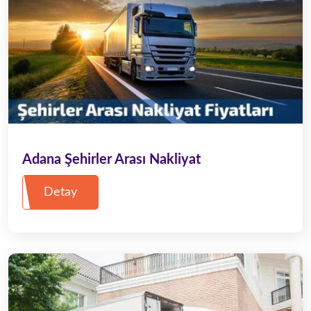
Adana Şehirler Arası Nakliyat
Detay