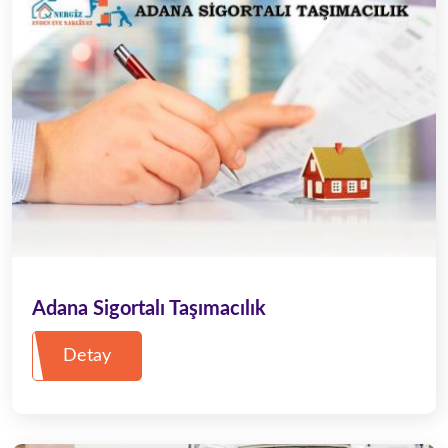
Adana Sigortalı Taşımacılık
Detay