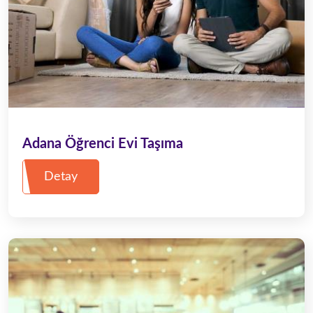
Adana Öğrenci Evi Taşıma
Detay