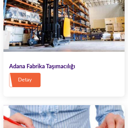
Adana Fabrika Taşımacılığı
Detay