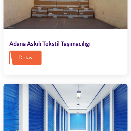
Adana Askılı Tekstil Taşımacılığı
Detay