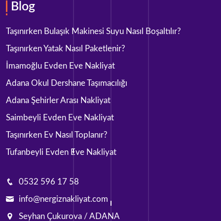
Blog
Taşınırken Bulaşık Makinesi Suyu Nasıl Boşaltılır?
Taşınırken Yatak Nasıl Paketlenir?
İmamoğlu Evden Eve Nakliyat
Adana Okul Dershane Taşımacılığı
Adana Şehirler Arası Nakliyat
Saimbeyli Evden Eve Nakliyat
Taşınırken Ev Nasıl Toplanır?
Tufanbeyli‎ Evden Eve Nakliyat
0532 596 17 58
info@nergiznakliyat.com
Seyhan Çukurova / ADANA