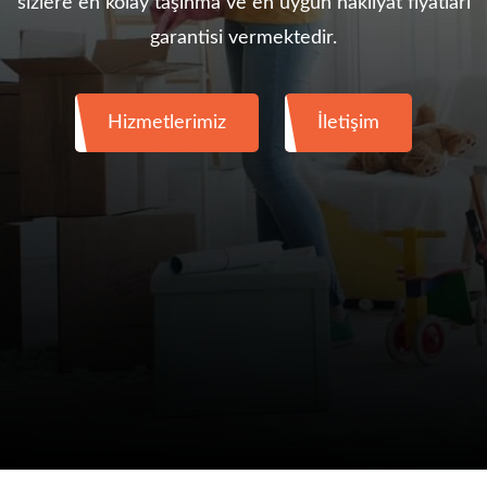
sizlere en kolay taşınma ve en uygun nakliyat fiyatları
garantisi vermektedir.
Hizmetlerimiz
İletişim