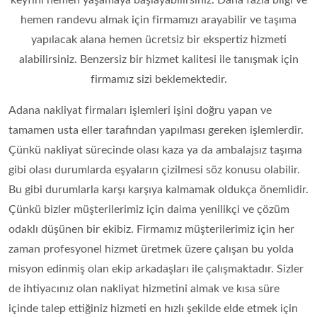
keyfini hemen yaşamaya başlayabilirsiniz. Daha fazla bilgi ve
hemen randevu almak için firmamızı arayabilir ve taşıma
yapılacak alana hemen ücretsiz bir ekspertiz hizmeti
alabilirsiniz. Benzersiz bir hizmet kalitesi ile tanışmak için
firmamız sizi beklemektedir.
Adana nakliyat firmaları işlemleri işini doğru yapan ve
tamamen usta eller tarafından yapılması gereken işlemlerdir.
Çünkü nakliyat sürecinde olası kaza ya da ambalajsız taşıma
gibi olası durumlarda eşyaların çizilmesi söz konusu olabilir.
Bu gibi durumlarla karşı karşıya kalmamak oldukça önemlidir.
Çünkü bizler müşterilerimiz için daima yenilikçi ve çözüm
odaklı düşünen bir ekibiz. Firmamız müşterilerimiz için her
zaman profesyonel hizmet üretmek üzere çalışan bu yolda
misyon edinmiş olan ekip arkadaşları ile çalışmaktadır. Sizler
de ihtiyacınız olan nakliyat hizmetini almak ve kısa süre
içinde talep ettiğiniz hizmeti en hızlı şekilde elde etmek için