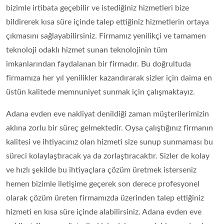
bizimle irtibata geçebilir ve istediğiniz hizmetleri bize
bildirerek kısa süre içinde talep ettiğiniz hizmetlerin ortaya
çıkmasını sağlayabilirsiniz. Firmamız yenilikçi ve tamamen
teknoloji odaklı hizmet sunan teknolojinin tüm
imkanlarından faydalanan bir firmadır. Bu doğrultuda
firmamıza her yıl yenilikler kazandırarak sizler için daima en
üstün kalitede memnuniyet sunmak için çalışmaktayız.
Adana evden eve nakliyat denildiği zaman müşterilerimizin
aklına zorlu bir süreç gelmektedir. Oysa çalıştığınız firmanın
kalitesi ve ihtiyacınız olan hizmeti size sunup sunmaması bu
süreci kolaylaştıracak ya da zorlaştıracaktır. Sizler de kolay
ve hızlı şekilde bu ihtiyaçlara çözüm üretmek isterseniz
hemen bizimle iletişime geçerek son derece profesyonel
olarak çözüm üreten firmamızda üzerinden talep ettiğiniz
hizmeti en kısa süre içinde alabilirsiniz. Adana evden eve