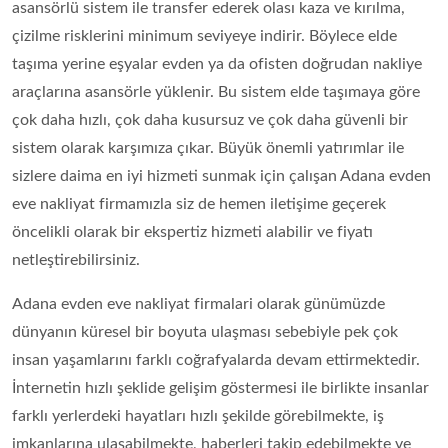
asansörlü sistem ile transfer ederek olası kaza ve kırılma,
çizilme risklerini minimum seviyeye indirir. Böylece elde
taşıma yerine eşyalar evden ya da ofisten doğrudan nakliye
araçlarına asansörle yüklenir. Bu sistem elde taşımaya göre
çok daha hızlı, çok daha kusursuz ve çok daha güvenli bir
sistem olarak karşımıza çıkar. Büyük önemli yatırımlar ile
sizlere daima en iyi hizmeti sunmak için çalışan Adana evden
eve nakliyat firmamızla siz de hemen iletişime geçerek
öncelikli olarak bir ekspertiz hizmeti alabilir ve fiyatı
netleştirebilirsiniz.
Adana evden eve nakliyat firmalari olarak günümüzde
dünyanın küresel bir boyuta ulaşması sebebiyle pek çok
insan yaşamlarını farklı coğrafyalarda devam ettirmektedir.
İnternetin hızlı şeklide gelişim göstermesi ile birlikte insanlar
farklı yerlerdeki hayatları hızlı şekilde görebilmekte, iş
imkanlarına ulaşabilmekte, haberleri takip edebilmekte ve