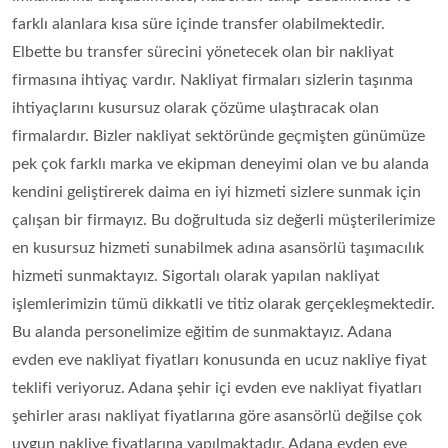
farklı alanlara kısa süre içinde transfer olabilmektedir.
Elbette bu transfer sürecini yönetecek olan bir nakliyat
firmasına ihtiyaç vardır. Nakliyat firmaları sizlerin taşınma
ihtiyaçlarını kusursuz olarak çözüme ulaştıracak olan
firmalardır. Bizler nakliyat sektöründe geçmişten günümüze
pek çok farklı marka ve ekipman deneyimi olan ve bu alanda
kendini geliştirerek daima en iyi hizmeti sizlere sunmak için
çalışan bir firmayız. Bu doğrultuda siz değerli müşterilerimize
en kusursuz hizmeti sunabilmek adına asansörlü taşımacılık
hizmeti sunmaktayız. Sigortalı olarak yapılan nakliyat
işlemlerimizin tümü dikkatli ve titiz olarak gerçekleşmektedir.
Bu alanda personelimize eğitim de sunmaktayız. Adana
evden eve nakliyat fiyatları konusunda en ucuz nakliye fiyat
teklifi veriyoruz. Adana şehir içi evden eve nakliyat fiyatları
şehirler arası nakliyat fiyatlarına göre asansörlü değilse çok
uygun nakliye fiyatlarına yapılmaktadır. Adana evden eve