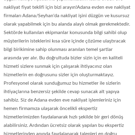
nakliyat fiyat teklifi için bizi arayın!Adana evden eve nakliyat
firmaları Adana/Seyhan'da nakliyat işini düzgün ve kusursuz
olarak yapabilmek için bu alanda alaylı olmak gerekmektedir.
Sektörde kullanılan ekipmanlar konusunda bilgi sahibi olup
müşterilerin isteklerini kısa süre içinde çözüme ulaştıracak
bilgi birikimine sahip olunması aranılan temel şartlar
arasında yer alır. Bu doğrultuda bizler sizin için en kaliteli
hizmeti sizlere sunmak için çalışarak ihtiyacınız olan
hizmetlerin en doğrusunu sizler için oluşturmaktayız.
Profesyonel olarak sunduğumuz bu hizmetler ile sizlerin
ihtiyaçlarına benzersiz şekilde cevap sunacak alt yapıya
sahibiz. Siz de Adana evden eve nakliyat işlemleriniz için
hemen firmamıza ulaşarak öncelikli ekspertiz
hizmetlerimizden faydalanarak hızlı şekilde bir geri dönüş
alabilirsiniz. Ardından ücretsiz olarak yapılan bu ekspertiz
hizmetlerinden anında faydalanarak talepleri en doğru