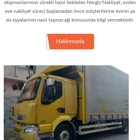
ekipmanlarımızı sürekli hazır bekleten Nergiz Nakliyat; evden
eve nakliyat süreci başlamadan önce müşterilerine evinin ya
da eşyalarının nasıl taşınacağı konusunda bilgi vermektedir.
Hakkımızda