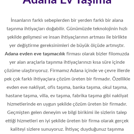
Adana Ev Taşıma
İnsanların farklı sebeplerden bir yerden farklı bir alana
taşınma ihtiyaçları doğabilir. Günümüzde teknolojinin hızlı
şekilde gelişmesi ve insan ihtiyaçlarının artması ile birlikte
yer değiştirme gereksinimleri de büyük ölçüde artmıştır.
Adana evden eve taşımacılık
firması olarak bizler filomuzda
yer alan araçlarla taşınma ihtiyaçlarınızı kısa süre içinde
çözüme ulaştırıyoruz. Firmamız Adana içinde ve çevre illerde
pek çok farklı ihtiyaçlara çözüm üreten bir firmadır. Özellikle
evden eve nakliyat, ofis taşıma, banka taşıma, okul taşıma,
hastane taşıma, villa, ev taşıma, fabrika taşıma gibi nakliyat
hizmetlerinde en uygun şekilde çözüm üreten bir firmadır.
Geçmişten gelen deneyim ve bilgi birikimi ile sizlerin talep
ettiği hizmetleri en iyi şekilde üreten bir firma olarak gerçek
kaliteyi sizlere sunuyoruz. İhtiyaç duyduğunuz taşınma