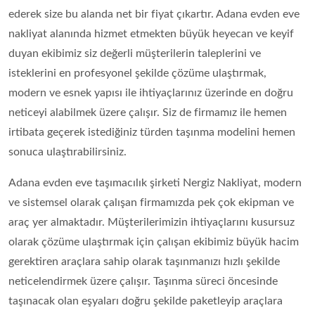
ederek size bu alanda net bir fiyat çıkartır. Adana evden eve
nakliyat alanında hizmet etmekten büyük heyecan ve keyif
duyan ekibimiz siz değerli müşterilerin taleplerini ve
isteklerini en profesyonel şekilde çözüme ulaştırmak,
modern ve esnek yapısı ile ihtiyaçlarınız üzerinde en doğru
neticeyi alabilmek üzere çalışır. Siz de firmamız ile hemen
irtibata geçerek istediğiniz türden taşınma modelini hemen
sonuca ulaştırabilirsiniz.
Adana evden eve taşımacılık şirketi Nergiz Nakliyat, modern
ve sistemsel olarak çalışan firmamızda pek çok ekipman ve
araç yer almaktadır. Müşterilerimizin ihtiyaçlarını kusursuz
olarak çözüme ulaştırmak için çalışan ekibimiz büyük hacim
gerektiren araçlara sahip olarak taşınmanızı hızlı şekilde
neticelendirmek üzere çalışır. Taşınma süreci öncesinde
taşınacak olan eşyaları doğru şekilde paketleyip araçlara