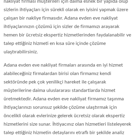
nakliyat firması müşterileri için daima esnek bir yapıda olup
sizlerin ihtiyaçları için sürekli olarak en iyisini yapmak üzere
çalışan bir nakliye firmasıdır. Adana evden eve nakliyat
ihtiyaçlarınızın çözümü için sizler de firmamızı arayarak
hemen bir ücretsiz ekspertiz hizmetlerinden faydalanabilir ve
talep ettiğiniz hizmeti en kısa süre içinde çözüme
ulaştırabilirsiniz.
Adana evden eve nakliyat firmaları arasında en iyi hizmet
alabileceğiniz firmalardan birisi olan firmamız kendi
sektöründe pek çok yenilikçi hareket ile çalışarak
müşterilerine daima uluslararası standartlarda hizmet
üretmektedir. Adana evden eve nakliyat firmamız taşınma
ihtiyaçlarınızı sorunsuz şekilde çözüme ulaştırmak için
öncelikli olarak evlerinize gelerek ücretsiz olarak ekspertiz
hizmetlerini size sunar. İhtiyacınız olan hizmetleri listeleyerek
talep ettiğiniz hizmetin detaylarını etraflı bir şekilde analiz