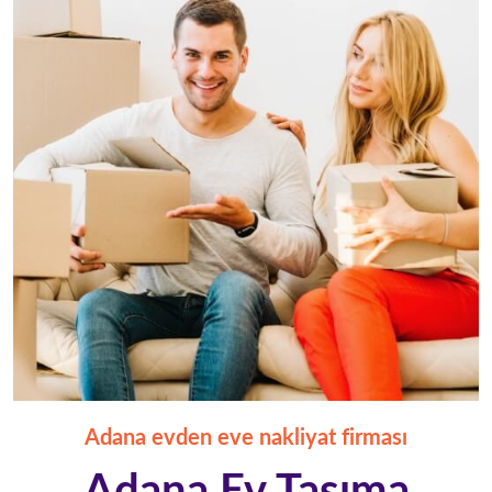
Adana evden eve nakliyat firması