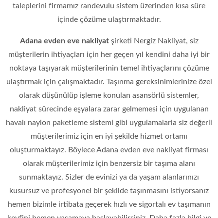
taleplerini firmamız randevulu sistem üzerinden kısa süre
içinde çözüme ulaştırmaktadır.
Adana evden eve nakliyat
şirketi Nergiz Nakliyat, siz
müşterilerin ihtiyaçları için her geçen yıl kendini daha iyi bir
noktaya taşıyarak müşterilerinin temel ihtiyaçlarını çözüme
ulaştırmak için çalışmaktadır. Taşınma gereksinimlerinize özel
olarak düşünülüp işleme konulan asansörlü sistemler,
nakliyat sürecinde eşyalara zarar gelmemesi için uygulanan
havalı naylon paketleme sistemi gibi uygulamalarla siz değerli
müşterilerimiz için en iyi şekilde hizmet ortamı
oluşturmaktayız. Böylece Adana evden eve nakliyat firması
olarak müşterilerimiz için benzersiz bir taşıma alanı
sunmaktayız. Sizler de evinizi ya da yaşam alanlarınızı
kusursuz ve profesyonel bir şekilde taşınmasını istiyorsanız
hemen bizimle irtibata geçerek hızlı ve sigortalı ev taşımanın