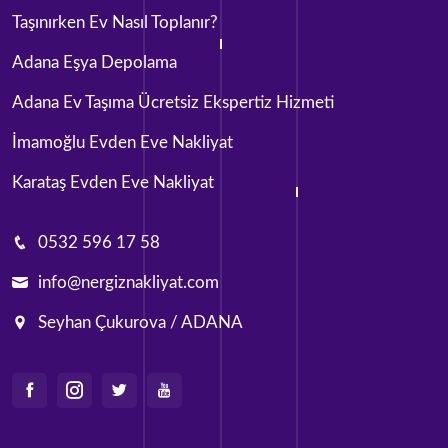
Taşınırken Ev Nasıl Toplanır?
Adana Eşya Depolama
Adana Ev Taşıma Ücretsiz Ekspertiz Hizmeti
İmamoğlu Evden Eve Nakliyat
Karataş Evden Eve Nakliyat
0532 596 17 58
info@nergiznakliyat.com
Seyhan Çukurova / ADANA