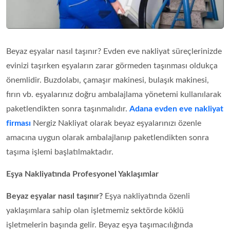
Beyaz eşyalar nasıl taşınır? Evden eve nakliyat süreçlerinizde
evinizi taşırken eşyaların zarar görmeden taşınması oldukça
önemlidir. Buzdolabı, çamaşır makinesi, bulaşık makinesi,
fırın vb. eşyalarınız doğru ambalajlama yönetemi kullanılarak
paketlendikten sonra taşınmalıdır.
Adana evden eve nakliyat
firması
Nergiz Nakliyat olarak beyaz eşyalarınızı özenle
amacına uygun olarak ambalajlanıp paketlendikten sonra
taşıma işlemi başlatılmaktadır.
Eşya Nakliyatında Profesyonel Yaklaşımlar
Beyaz eşyalar nasıl taşınır?
Eşya nakliyatında özenli
yaklaşımlara sahip olan işletmemiz sektörde köklü
işletmelerin başında gelir. Beyaz eşya taşımacılığında