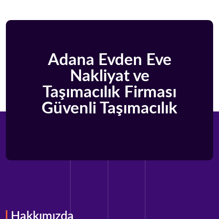
Adana Evden Eve
Nakliyat ve
Taşımacılık Firması
Güvenli Taşımacılık
Hakkımızda