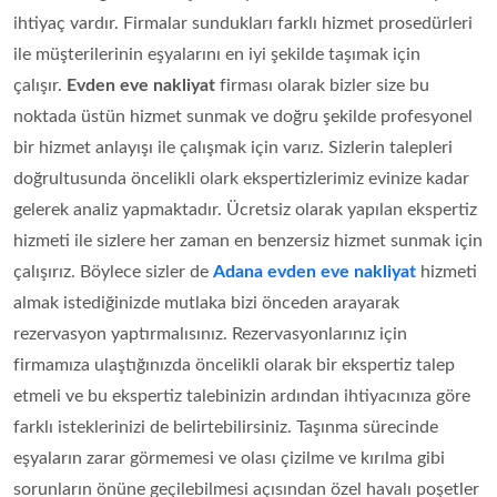
ihtiyaç vardır. Firmalar sundukları farklı hizmet prosedürleri
ile müşterilerinin eşyalarını en iyi şekilde taşımak için
çalışır.
Evden eve nakliyat
firması olarak bizler size bu
noktada üstün hizmet sunmak ve doğru şekilde profesyonel
bir hizmet anlayışı ile çalışmak için varız. Sizlerin talepleri
doğrultusunda öncelikli olark ekspertizlerimiz evinize kadar
gelerek analiz yapmaktadır. Ücretsiz olarak yapılan ekspertiz
hizmeti ile sizlere her zaman en benzersiz hizmet sunmak için
çalışırız. Böylece sizler de
Adana evden eve nakliyat
hizmeti
almak istediğinizde mutlaka bizi önceden arayarak
rezervasyon yaptırmalısınız. Rezervasyonlarınız için
firmamıza ulaştığınızda öncelikli olarak bir ekspertiz talep
etmeli ve bu ekspertiz talebinizin ardından ihtiyacınıza göre
farklı isteklerinizi de belirtebilirsiniz. Taşınma sürecinde
eşyaların zarar görmemesi ve olası çizilme ve kırılma gibi
sorunların önüne geçilebilmesi açısından özel havalı poşetler