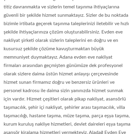
titiz davranmakta ve sizlerin temel taşınma ihtiyaçlarına
güvenli bir şekilde hizmet sunmaktayız. Sizler de bu noktada
bizimle irtibata geçerek taşınma taleplerinizi iletebilir ve hızlı
şekilde ihtiyaçlarınıza çözüm oluşturabilirsiniz. Evden eve
nakliyat şirketi olarak sizlerin taleplerini en doğru ve en
kusursuz şekilde çözüme kavuşturmaktan büyük
memnuniyet duymaktayız. Adana evden eve nakliyat
firmaları arasından geçmişten günümüze dek profesyonel
olarak sizlere daima üstün hizmet anlayışı çerçevesinde
hizmet sunan firmamız doğru ve benzersiz ürünleri ve
personel kadrosu ile daima sizin yanınızda hizmet sunmak
için vardır. Hizmet çeşitleri olarak pikap nakliyat, asansörlü
taşımacılık, şehir içi nakliyat, şehirler arası taşımacılık, villa
taşımacılığı, hastane taşıma, müze taşıma, parça eşya taşıma,
kurum kuruluş nakliye hizmetleri, devlet daireleri eşya taşıma
asansör kiralama hizmetleri vermekteyiz. Aladağ Evden Eve