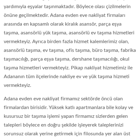
yardımıyla eşyalar taşınmaktadır. Böylece olası çizilmelerin
önüne geçilmektedir. Adana evden eve nakliyat firmaları
arasında en kapsamlı olarak kiralık asansör, parça eşya
taşıma, asansörlü yük taşıma, asansörlü ev taşıma hizmetleri
vermekteyiz. Ayrıca birden fazla hizmet kalemlerimiz olan,
asansörlü taşıma, ev taşıma, ofis taşıma, büro taşıma, fabrika
taşımacılığı, parça eşya taşıma, dershane taşımacılığı, okul
taşıma hizmetleri vermekteyiz. Pikap nakliyat hizmetimiz ile
Adananın tüm ilçelerinde nakliye ev ve yük taşıma hizmeti
vermekteyiz.
Adana evden eve nakliyat firmamız sektörde öncü olan
firmalardan birisidir. Yüksek katlı apartmanlara bile kolay ve
kusursuz bir taşıma işlemi yapan firmamız sizlerden gelen
talepleri böylece en doğru şekilde işleyerek taleplerinizi
sorunsuz olarak yerine getirmek için filosunda yer alan üst