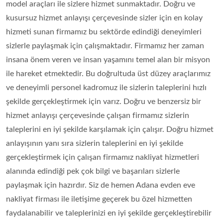
model araçları ile sizlere hizmet sunmaktadır. Doğru ve
kusursuz hizmet anlayışı çerçevesinde sizler için en kolay
hizmeti sunan firmamız bu sektörde edindiği deneyimleri
sizlerle paylaşmak için çalışmaktadır. Firmamız her zaman
insana önem veren ve insan yaşamını temel alan bir misyon
ile hareket etmektedir. Bu doğrultuda üst düzey araçlarımız
ve deneyimli personel kadromuz ile sizlerin taleplerini hızlı
şekilde gerçekleştirmek için varız. Doğru ve benzersiz bir
hizmet anlayışı çerçevesinde çalışan firmamız sizlerin
taleplerini en iyi şekilde karşılamak için çalışır. Doğru hizmet
anlayışının yanı sıra sizlerin taleplerini en iyi şekilde
gerçekleştirmek için çalışan firmamız nakliyat hizmetleri
alanında edindiği pek çok bilgi ve başarıları sizlerle
paylaşmak için hazırdır. Siz de hemen Adana evden eve
nakliyat firması ile iletişime geçerek bu özel hizmetten
faydalanabilir ve taleplerinizi en iyi şekilde gerçekleştirebilir